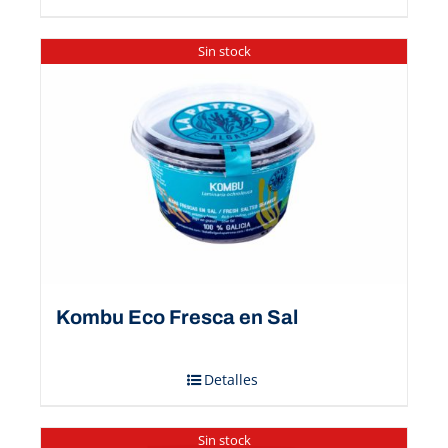
Sin stock
Kombu Eco Fresca en Sal
Detalles
Sin stock