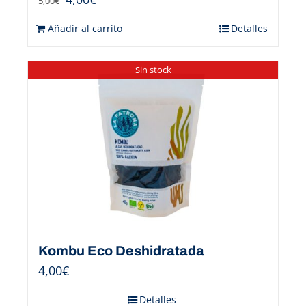
5,00
€
Añadir al carrito
Detalles
Sin stock
Kombu Eco Deshidratada
4,00
€
Detalles