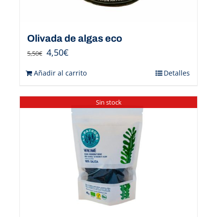
Olivada de algas eco
4,50
€
5,50
€
Añadir al carrito
Detalles
Sin stock