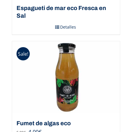
Espagueti de mar eco Fresca en
Sal
Detalles
Sale!
Fumet de algas eco
4,00
€