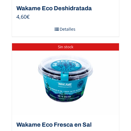
Wakame Eco Deshidratada
4,60
€
Detalles
Sin stock
Wakame Eco Fresca en Sal