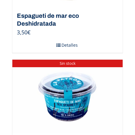
Espagueti de mar eco
Deshidratada
3,50
€
Detalles
Sin stock