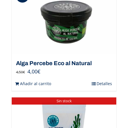
Alga Percebe Eco al Natural
4,00
€
4,50
€
Añadir al carrito
Detalles
Sin stock