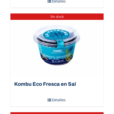
Detalles
Sin stock
Kombu Eco Fresca en Sal
Detalles