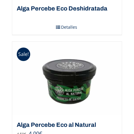
Alga Percebe Eco Deshidratada
Detalles
Sale!
Alga Percebe Eco al Natural
4,00
€
4,50
€