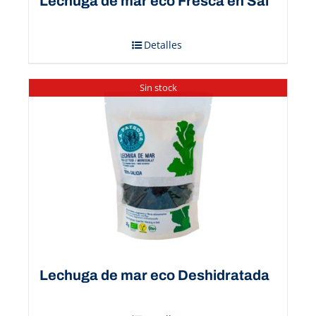
Lechuga de mar eco Fresca en Sal
Detalles
Sin stock
Lechuga de mar eco Deshidratada