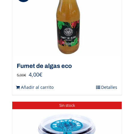
Fumet de algas eco
4,00
€
5,00
€
Añadir al carrito
Detalles
Sin stock