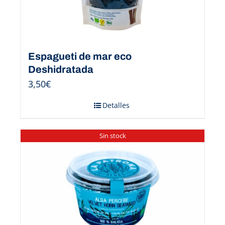
Espagueti de mar eco
Deshidratada
3,50
€
Detalles
Sin stock