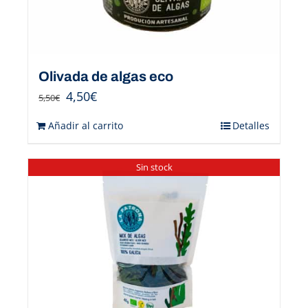
Olivada de algas eco
4,50
€
5,50
€
Añadir al carrito
Detalles
Sin stock