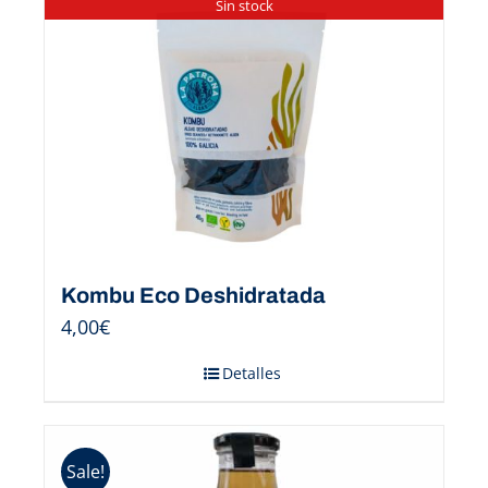
Sin stock
Kombu Eco Deshidratada
4,00
€
Detalles
Sale!