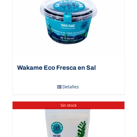
Wakame Eco Fresca en Sal
Detalles
Sin stock