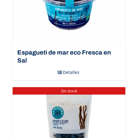
Espagueti de mar eco Fresca en
Sal
Detalles
Sin stock