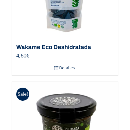
Wakame Eco Deshidratada
4,60
€
Detalles
Sale!