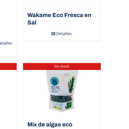
Wakame Eco Fresca en
Sal
Detalles
etalles
Sin stock
Mix de algas eco