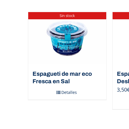
Sin stock
Espagueti de mar eco
Espa
Fresca en Sal
Des
3,50
Detalles