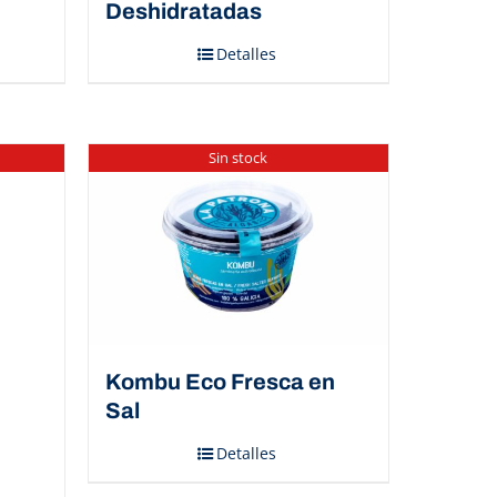
Deshidratadas
Detalles
Sin stock
Kombu Eco Fresca en
Sal
Detalles