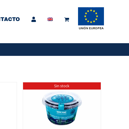
TACTO
Sin stock