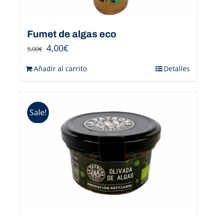
Fumet de algas eco
4,00
€
5,00
€
Añadir al carrito
Detalles
Sale!