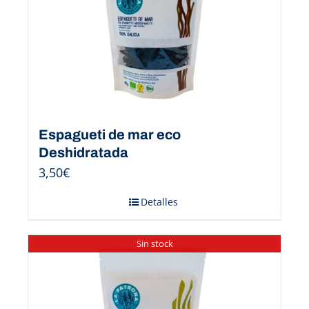
Espagueti de mar eco
Deshidratada
3,50
€
Detalles
Sin stock