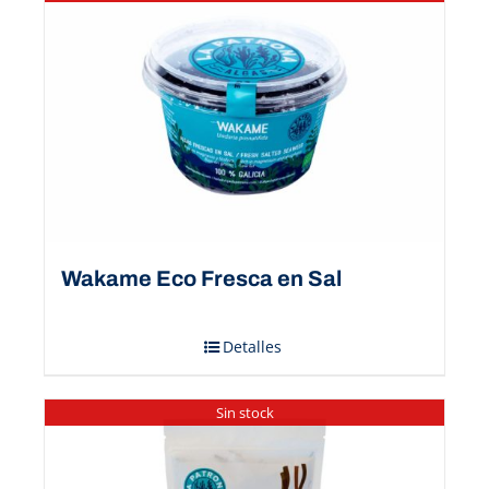
Wakame Eco Fresca en Sal
Detalles
Sin stock