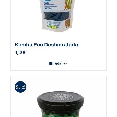
Kombu Eco Deshidratada
4,00
€
Detalles
Sale!