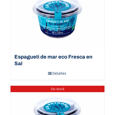
Espagueti de mar eco Fresca en
Sal
Detalles
Sin stock