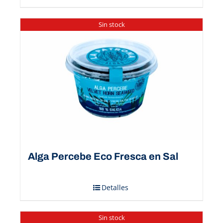
Sin stock
Alga Percebe Eco Fresca en Sal
Detalles
Sin stock