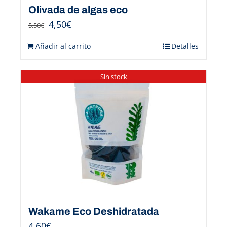
Olivada de algas eco
4,50
€
5,50
€
Añadir al carrito
Detalles
Sin stock
Wakame Eco Deshidratada
4,60
€