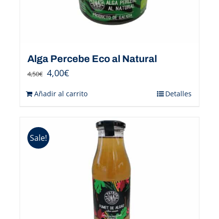
Alga Percebe Eco al Natural
4,00
€
4,50
€
Añadir al carrito
Detalles
Sale!