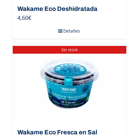
Wakame Eco Deshidratada
4,60
€
Detalles
Sin stock
Wakame Eco Fresca en Sal