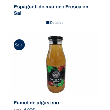
Espagueti de mar eco Fresca en
Sal
Detalles
Sale!
Fumet de algas eco
4,00
€