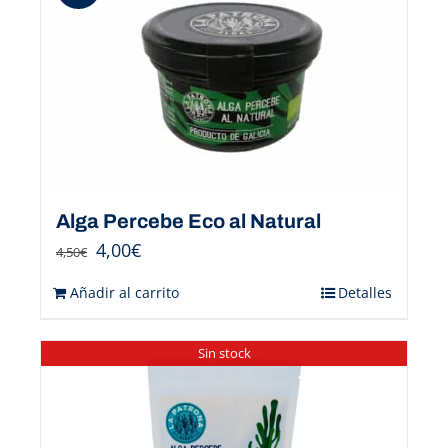
Alga Percebe Eco al Natural
4,00
€
4,50
€
Añadir al carrito
Detalles
Sin stock