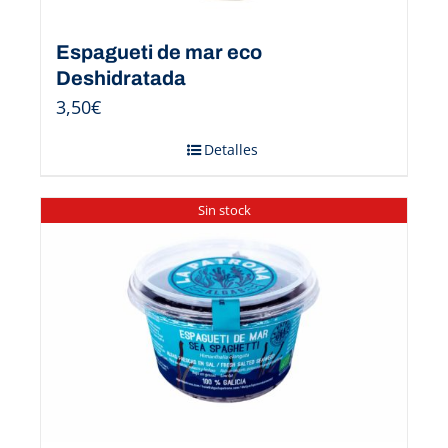
Espagueti de mar eco
Deshidratada
3,50
€
Detalles
Sin stock