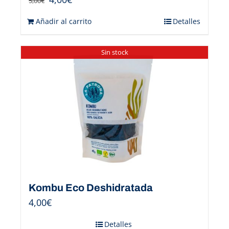
5,00
€
Añadir al carrito
Detalles
Sin stock
Kombu Eco Deshidratada
4,00
€
Detalles