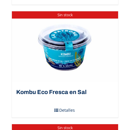
Sin stock
Kombu Eco Fresca en Sal
Detalles
Sin stock