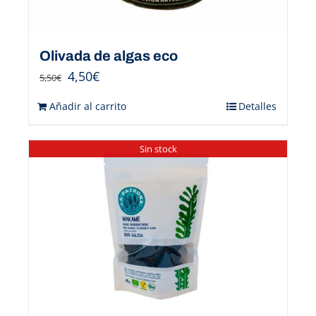
Olivada de algas eco
4,50
€
5,50
€
Añadir al carrito
Detalles
Sin stock