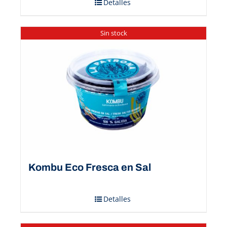
Detalles
Sin stock
Kombu Eco Fresca en Sal
Detalles