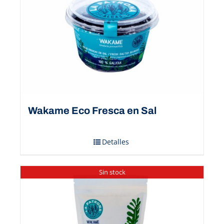
Wakame Eco Fresca en Sal
Detalles
Sin stock