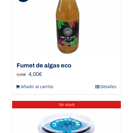
Fumet de algas eco
4,00
€
5,00
€
Añadir al carrito
Detalles
Sin stock