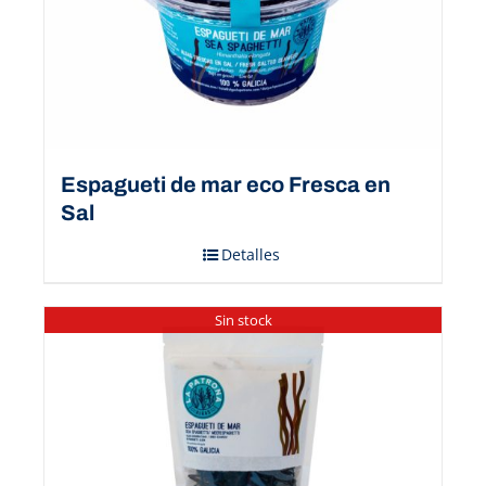
Espagueti de mar eco Fresca en
Sal
Detalles
Sin stock