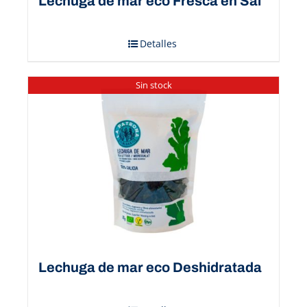
Lechuga de mar eco Fresca en Sal
Detalles
Sin stock
Lechuga de mar eco Deshidratada