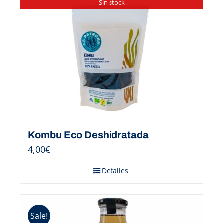
Sin stock
Kombu Eco Deshidratada
4,00
€
Detalles
Sale!