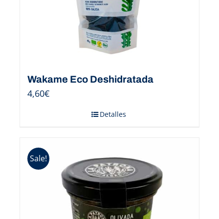
Wakame Eco Deshidratada
4,60
€
Detalles
Sale!