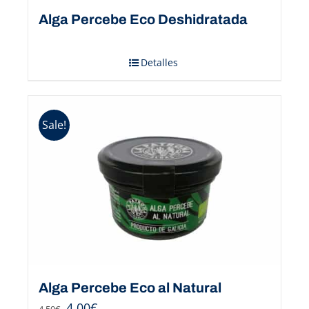
Alga Percebe Eco Deshidratada
Detalles
Sale!
Alga Percebe Eco al Natural
4,00
€
4,50
€