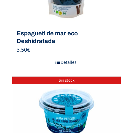
Espagueti de mar eco
Deshidratada
3,50
€
Detalles
Sin stock