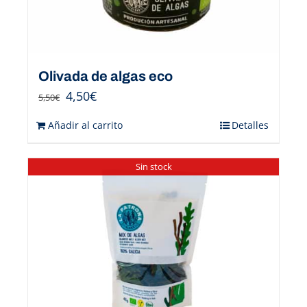
Olivada de algas eco
4,50
€
5,50
€
Añadir al carrito
Detalles
Sin stock