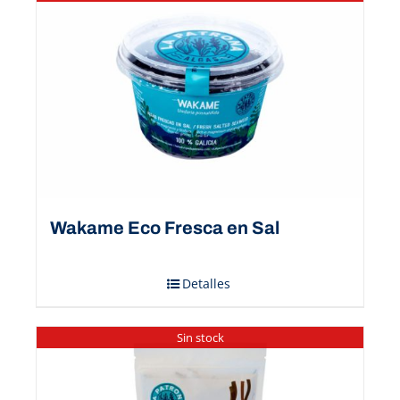
Wakame Eco Fresca en Sal
Detalles
Sin stock