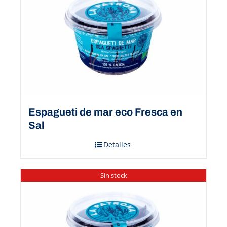
Espagueti de mar eco Fresca en
Sal
Detalles
Sin stock