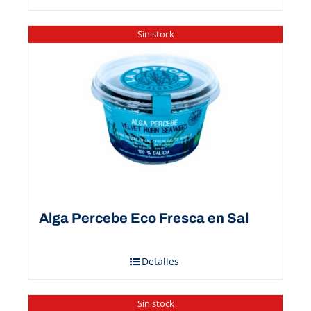
Sin stock
Alga Percebe Eco Fresca en Sal
Detalles
Sin stock