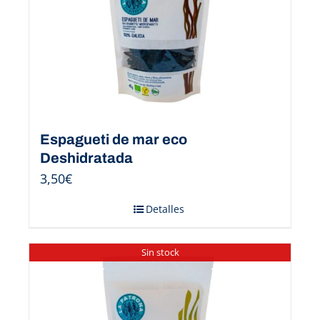
Espagueti de mar eco
Deshidratada
3,50
€
Detalles
Sin stock