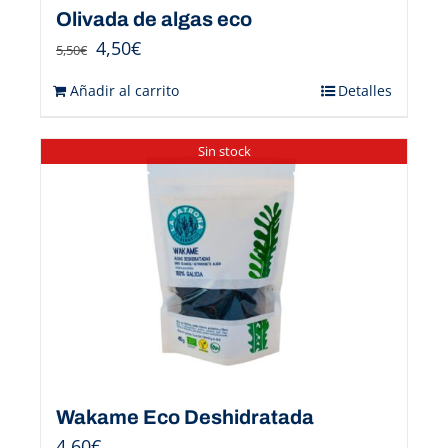
Olivada de algas eco
4,50
€
5,50
€
Añadir al carrito
Detalles
Sin stock
Wakame Eco Deshidratada
4,60
€