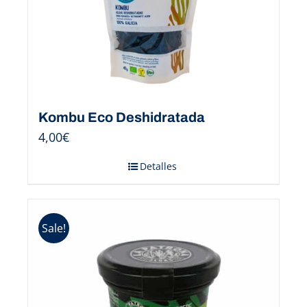
Kombu Eco Deshidratada
4,00
€
Detalles
Sale!