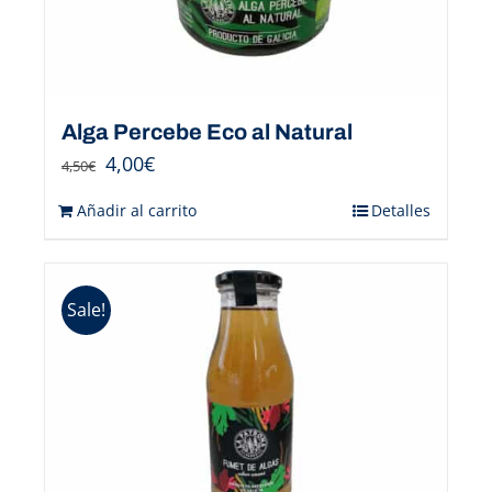
Alga Percebe Eco al Natural
4,00
€
4,50
€
Añadir al carrito
Detalles
Sale!