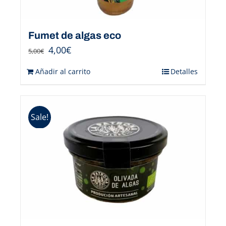
Fumet de algas eco
4,00
€
5,00
€
Añadir al carrito
Detalles
Sale!