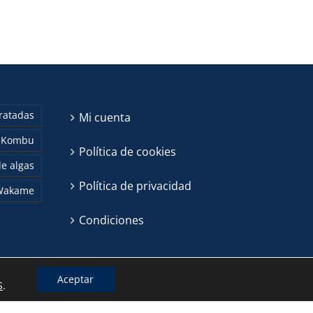
ratadas
Mi cuenta
Kombu
Política de cookies
e algas
Política de privacidad
Wakame
Condiciones
Aceptar
S
.