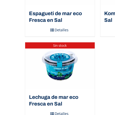
Espagueti de mar eco
Kom
Fresca en Sal
Sal
Detalles
Sin stock
Lechuga de mar eco
Fresca en Sal
Detalles