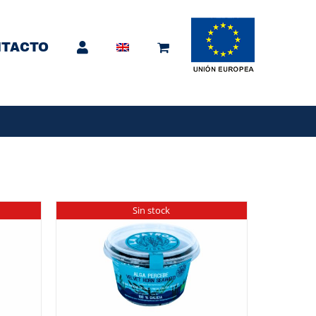
TACTO
Sin stock