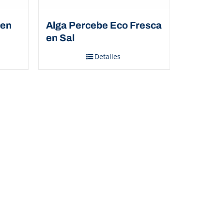
 en
Alga Percebe Eco Fresca
en Sal
Detalles