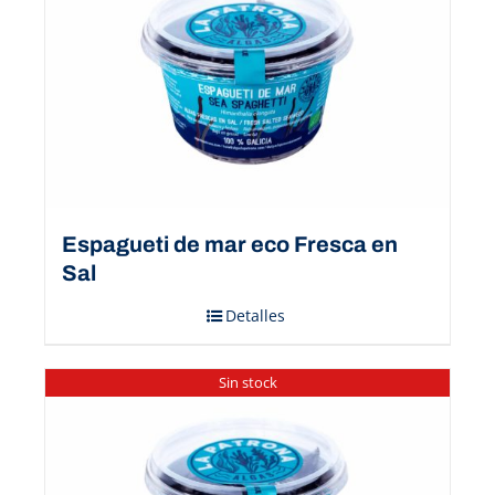
Espagueti de mar eco Fresca en
Sal
Detalles
Sin stock