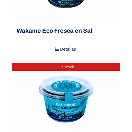
Wakame Eco Fresca en Sal
Detalles
Sin stock