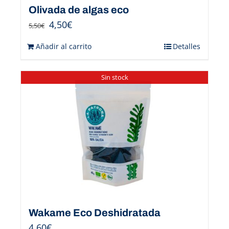
Olivada de algas eco
4,50
€
5,50
€
Añadir al carrito
Detalles
Sin stock
Wakame Eco Deshidratada
4,60
€