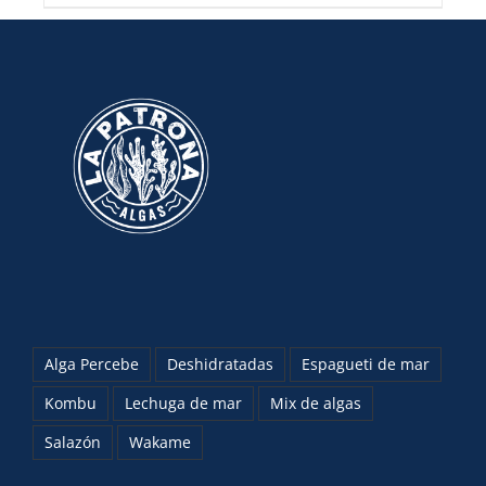
Alga Percebe
Deshidratadas
Espagueti de mar
Kombu
Lechuga de mar
Mix de algas
Salazón
Wakame