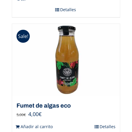
Detalles
Sale!
Fumet de algas eco
4,00
€
5,00
€
Añadir al carrito
Detalles