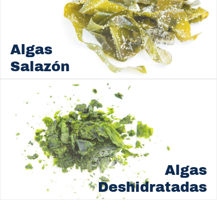
Algas
Salazón
Algas
Deshidratadas