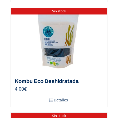
Sin stock
Kombu Eco Deshidratada
4,00
€
Detalles
Sin stock