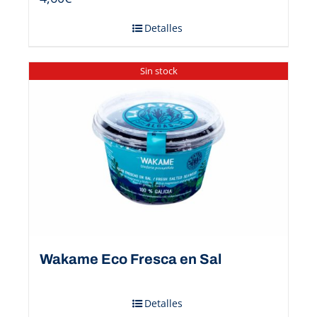
Detalles
Sin stock
Wakame Eco Fresca en Sal
Detalles