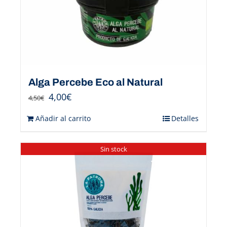
Alga Percebe Eco al Natural
4,00
€
4,50
€
Añadir al carrito
Detalles
Sin stock