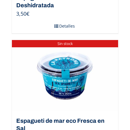
Deshidratada
3,50
€
Detalles
Sin stock
Espagueti de mar eco Fresca en
Sal