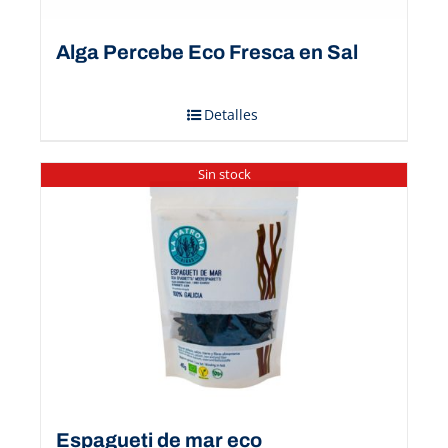
Alga Percebe Eco Fresca en Sal
Detalles
Sin stock
Espagueti de mar eco