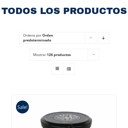
TODOS LOS PRODUCTOS
Ordena por
Orden
predeterminado
Mostrar
126 productos
Sale!