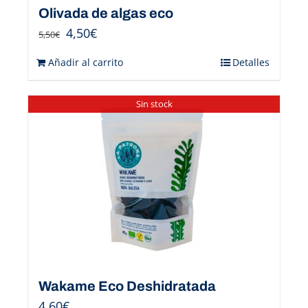
Olivada de algas eco
4,50
€
5,50
€
Añadir al carrito
Detalles
Sin stock
Wakame Eco Deshidratada
4,60
€