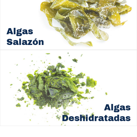
Algas
Salazón
Algas
Deshidratadas