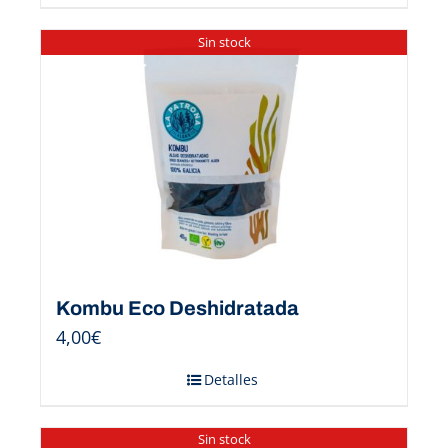
Sin stock
Kombu Eco Deshidratada
4,00
€
Detalles
Sin stock