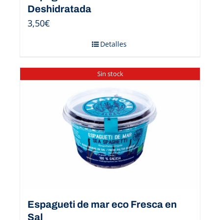
Deshidratada
3,50
€
Detalles
Sin stock
Espagueti de mar eco Fresca en
Sal