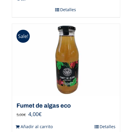
Detalles
Sale!
Fumet de algas eco
4,00
€
5,00
€
Añadir al carrito
Detalles