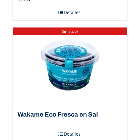
Detalles
Sin stock
Wakame Eco Fresca en Sal
Detalles