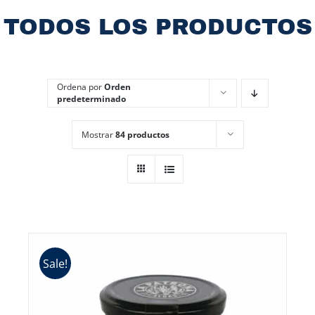
TODOS LOS PRODUCTOS
Ordena por
Orden
predeterminado
Mostrar
84 productos
Sale!