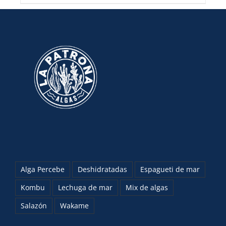
Alga Percebe
Deshidratadas
Espagueti de mar
Kombu
Lechuga de mar
Mix de algas
Salazón
Wakame