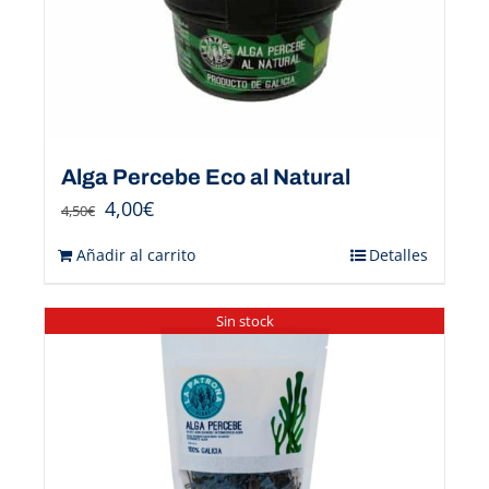
Alga Percebe Eco al Natural
4,00
€
4,50
€
Añadir al carrito
Detalles
Sin stock