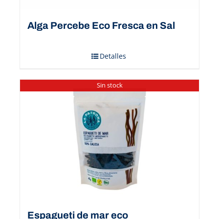
Alga Percebe Eco Fresca en Sal
Detalles
Sin stock
Espagueti de mar eco