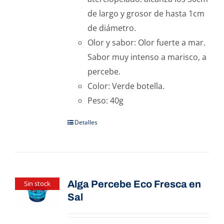
de largo y grosor de hasta 1cm
de diámetro.
Olor y sabor: Olor fuerte a mar.
Sabor muy intenso a marisco, a
percebe.
Color: Verde botella.
Peso: 40g
Detalles
Alga Percebe Eco Fresca en
Sin stock
Sal