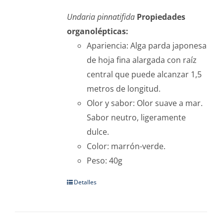
Undaria pinnatifida
Propiedades
organolépticas:
Apariencia: Alga parda japonesa
de hoja fina alargada con raíz
central que puede alcanzar 1,5
metros de longitud.
Olor y sabor: Olor suave a mar.
Sabor neutro, ligeramente
dulce.
Color: marrón-verde.
Peso: 40g
Detalles