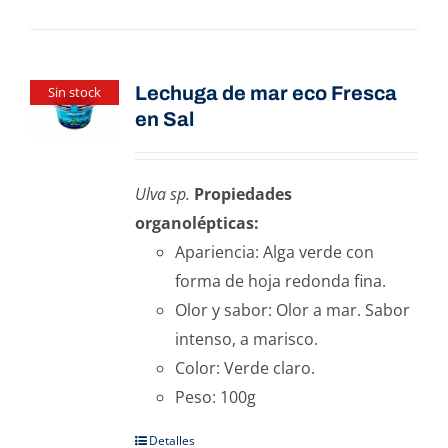
Lechuga de mar eco Fresca
Sin stock
en Sal
Ulva sp.
Propiedades
organolépticas:
Apariencia: Alga verde con
forma de hoja redonda fina.
Olor y sabor: Olor a mar. Sabor
intenso, a marisco.
Color: Verde claro.
Peso: 100g
Detalles