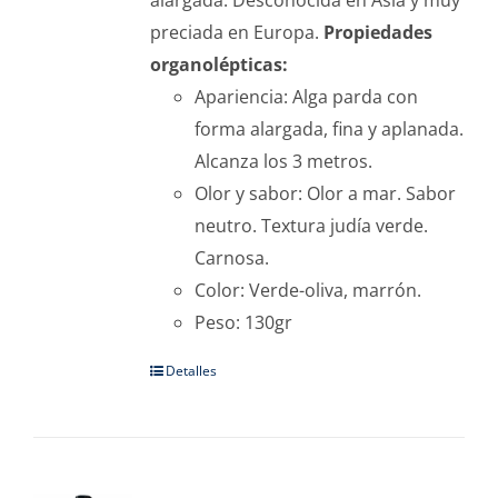
alargada. Desconocida en Asia y muy
preciada en Europa.
Propiedades
organolépticas:
Apariencia: Alga parda con
forma alargada, fina y aplanada.
Alcanza los 3 metros.
Olor y sabor: Olor a mar. Sabor
neutro. Textura judía verde.
Carnosa.
Color: Verde-oliva, marrón.
Peso: 130gr
Detalles