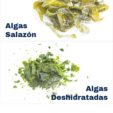
Algas
Salazón
Algas
Deshidratadas