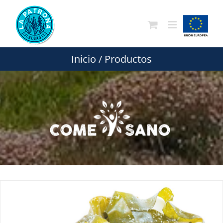
Saltar
al
contenido
Inicio
/
Productos