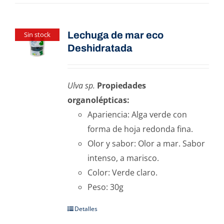
Lechuga de mar eco
Sin stock
Deshidratada
Ulva sp.
Propiedades
organolépticas:
Apariencia: Alga verde con
forma de hoja redonda fina.
Olor y sabor: Olor a mar. Sabor
intenso, a marisco.
Color: Verde claro.
Peso: 30g
Detalles