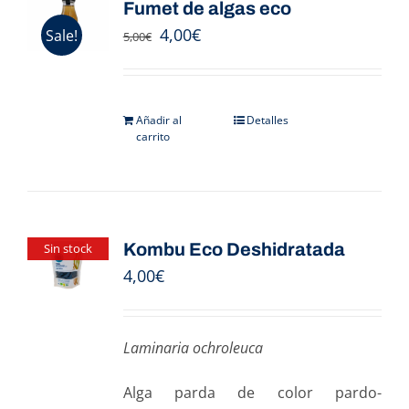
Fumet de algas eco
4,00
€
Sale!
5,00
€
Añadir al
Detalles
carrito
Kombu Eco Deshidratada
Sin stock
4,00
€
Laminaria ochroleuca
Alga parda de color pardo-