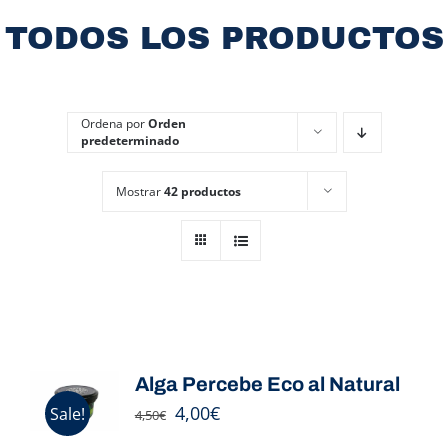
TODOS LOS PRODUCTOS
Ordena por
Orden
predeterminado
Mostrar
42 productos
Alga Percebe Eco al Natural
4,00
€
Sale!
4,50
€