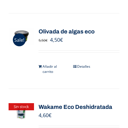
Olivada de algas eco
4,50
€
Sale!
5,50
€
Añadir al
Detalles
carrito
Wakame Eco Deshidratada
Sin stock
4,60
€