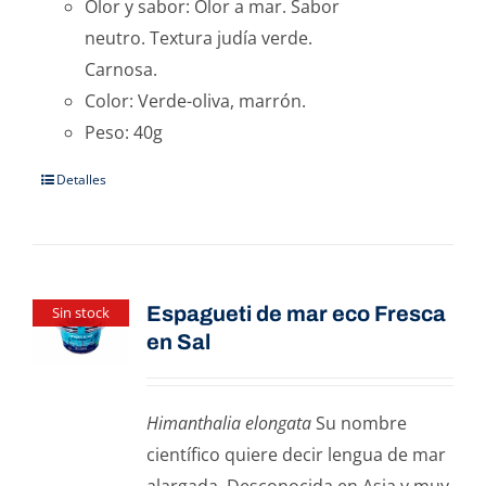
Olor y sabor: Olor a mar. Sabor
neutro. Textura judía verde.
Carnosa.
Color: Verde-oliva, marrón.
Peso: 40g
Detalles
Espagueti de mar eco Fresca
Sin stock
en Sal
Himanthalia elongata
Su nombre
científico quiere decir lengua de mar