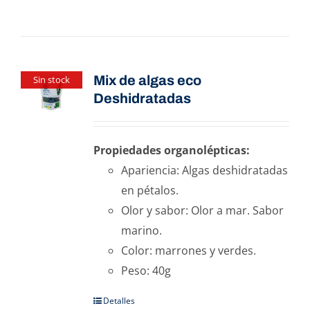
Mix de algas eco
Sin stock
Deshidratadas
Propiedades organolépticas:
Apariencia: Algas deshidratadas
en pétalos.
Olor y sabor: Olor a mar. Sabor
marino.
Color: marrones y verdes.
Peso: 40g
Detalles