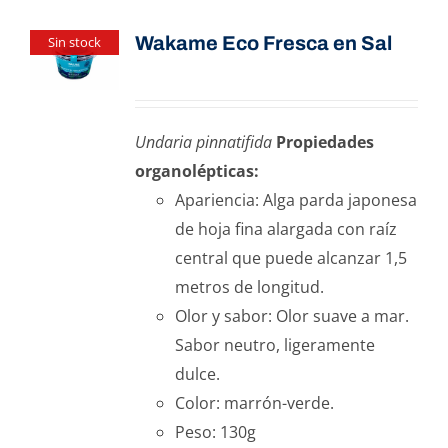
Wakame Eco Fresca en Sal
Sin stock
Undaria pinnatifida
Propiedades
organolépticas:
Apariencia: Alga parda japonesa
de hoja fina alargada con raíz
central que puede alcanzar 1,5
metros de longitud.
Olor y sabor: Olor suave a mar.
Sabor neutro, ligeramente
dulce.
Color: marrón-verde.
Peso: 130g