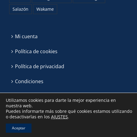
Salazón
Wakame
Mi cuenta
Política de cookies
Política de privacidad
Condiciones
Utilizamos cookies para darte la mejor experiencia en
nuestra web.
Puedes informarte más sobre qué cookies estamos utilizando
o desactivarlas en los
AJUSTES
.
Aceptar
Algas La Patrona ©
2026 | Email:
hola@algaslapatrona.com