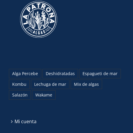
Alga Percebe
Deshidratadas
Espagueti de mar
Kombu
Lechuga de mar
Mix de algas
Salazón
Wakame
Mi cuenta