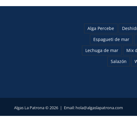
Alga Percebe
Deshid
Espagueti de mar
Lechuga de mar
Mix d
Salazón
Algas La Patrona ©
2026 | Email:
hola@algaslapatrona.com