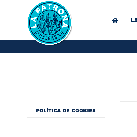
Saltar
al
L
contenido
POLÍTICA DE COOKIES