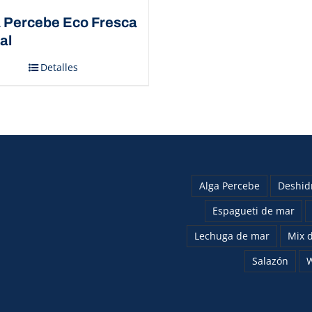
 Percebe Eco Fresca
al
Detalles
Alga Percebe
Deshid
Espagueti de mar
Lechuga de mar
Mix d
Salazón