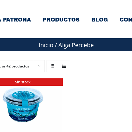
A PATRONA
PRODUCTOS
BLOG
CON
Inicio
/
Alga Percebe
trar
42 productos
Sin stock