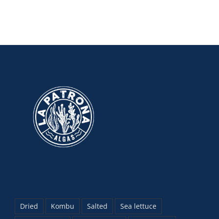
Dried
Kombu
Salted
Sea lettuce