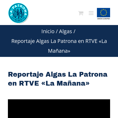
Saltar
al
contenido
Inicio
/
Algas
/
Reportaje Algas La Patrona en RTVE «La
Mañana»
Reportaje Algas La Patrona
en RTVE «La Mañana»