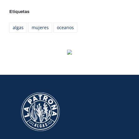
Etiquetas
algas
mujeres
oceanos