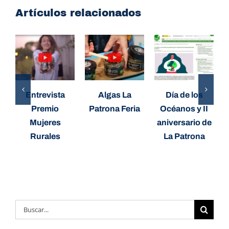
Artículos relacionados
Entrevista
Algas La
Día de los
Premio
Patrona Feria
Océanos y II
Mujeres
aniversario de
Rurales
La Patrona
Buscar: