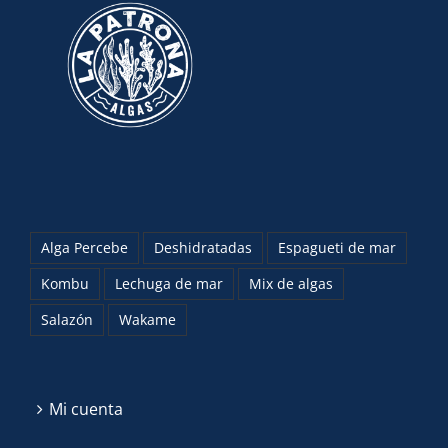
Alga Percebe
Deshidratadas
Espagueti de mar
Kombu
Lechuga de mar
Mix de algas
Salazón
Wakame
Mi cuenta