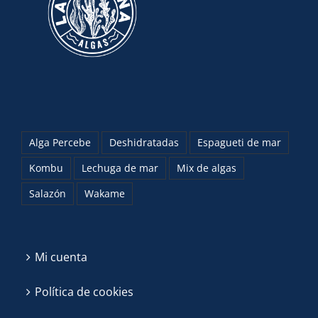
Alga Percebe
Deshidratadas
Espagueti de mar
Kombu
Lechuga de mar
Mix de algas
Salazón
Wakame
Mi cuenta
Política de cookies