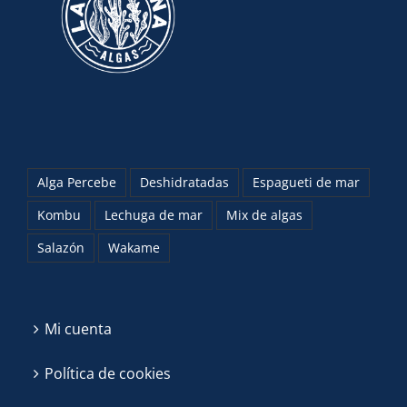
Alga Percebe
Deshidratadas
Espagueti de mar
Kombu
Lechuga de mar
Mix de algas
Salazón
Wakame
Mi cuenta
Política de cookies