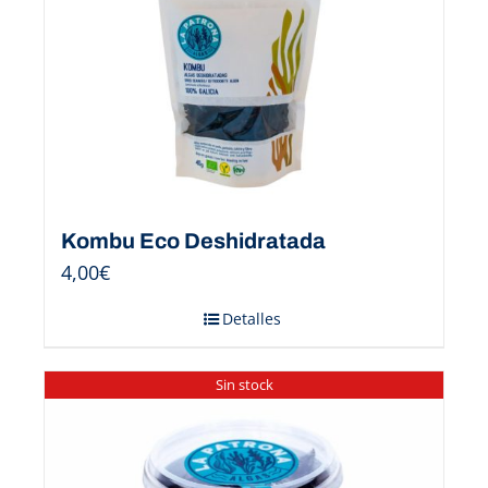
Kombu Eco Deshidratada
4,00
€
Detalles
Sin stock