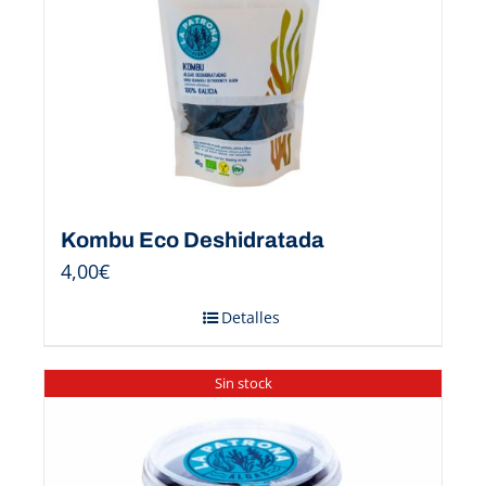
Kombu Eco Deshidratada
4,00
€
Detalles
Sin stock