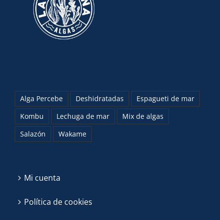
Alga Percebe
Deshidratadas
Espagueti de mar
Kombu
Lechuga de mar
Mix de algas
Salazón
Wakame
Mi cuenta
Política de cookies