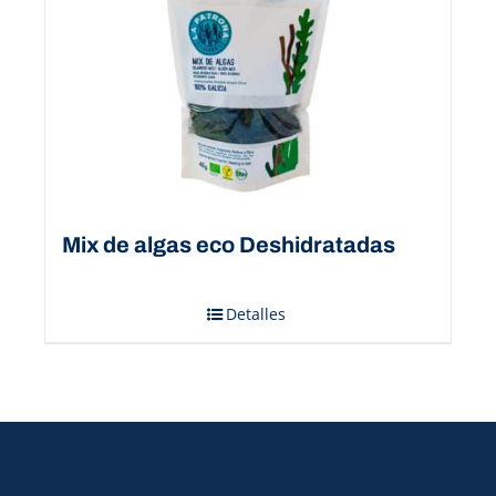
Mix de algas eco Deshidratadas
Detalles