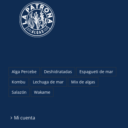
Alga Percebe
Deshidratadas
Espagueti de mar
Kombu
Lechuga de mar
Mix de algas
Salazón
Wakame
Mi cuenta