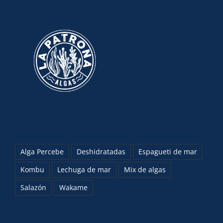
Alga Percebe
Deshidratadas
Espagueti de mar
Kombu
Lechuga de mar
Mix de algas
Salazón
Wakame