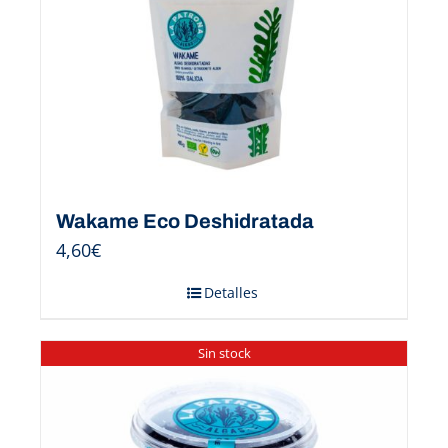
Wakame Eco Deshidratada
4,60
€
Detalles
Sin stock