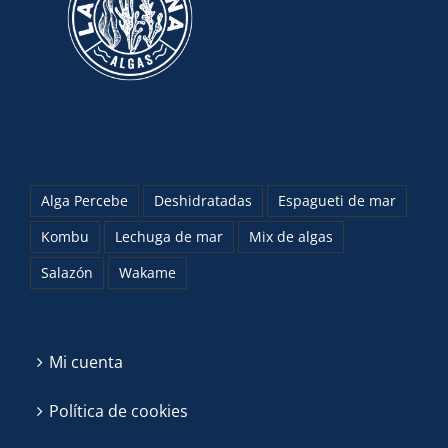
Alga Percebe
Deshidratadas
Espagueti de mar
Kombu
Lechuga de mar
Mix de algas
Salazón
Wakame
Mi cuenta
Política de cookies