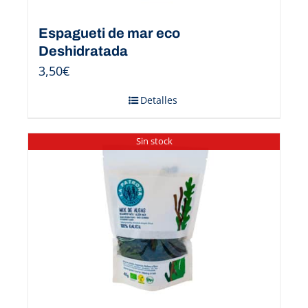
Espagueti de mar eco
Deshidratada
3,50
€
Detalles
Sin stock