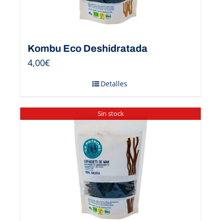
Kombu Eco Deshidratada
4,00
€
Detalles
Sin stock