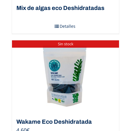
Mix de algas eco Deshidratadas
Detalles
Sin stock
Wakame Eco Deshidratada
4,60
€