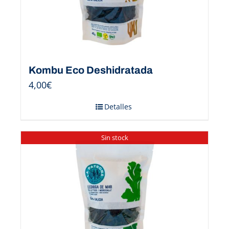
Kombu Eco Deshidratada
4,00
€
Detalles
Sin stock