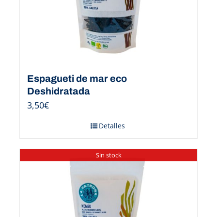
Espagueti de mar eco
Deshidratada
3,50
€
Detalles
Sin stock