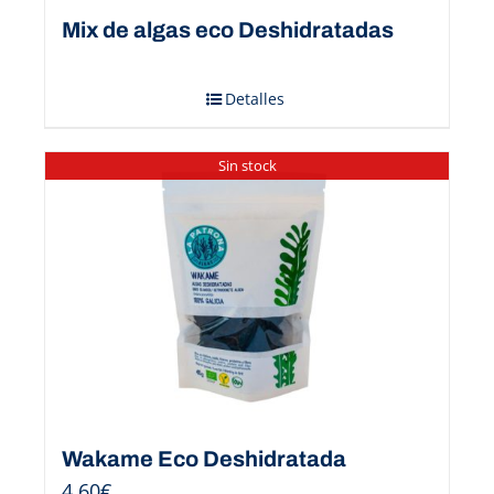
Mix de algas eco Deshidratadas
Detalles
Sin stock
Wakame Eco Deshidratada
4,60
€