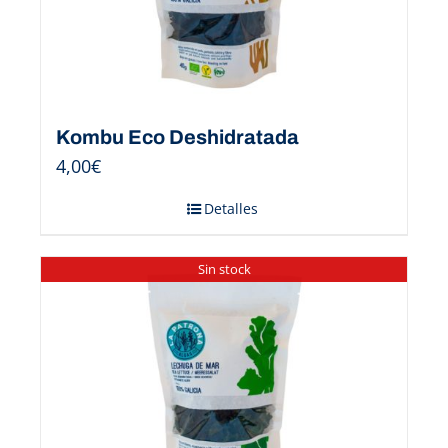
Kombu Eco Deshidratada
4,00
€
Detalles
Sin stock