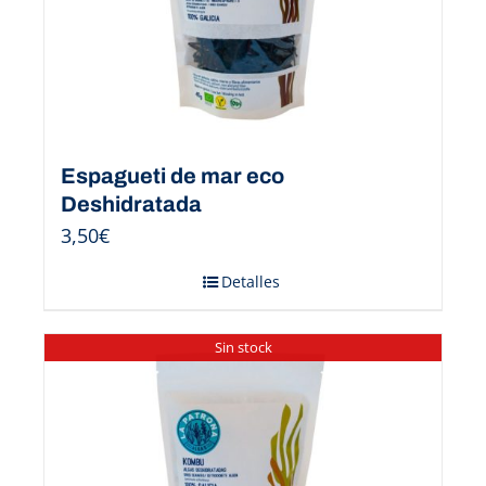
Espagueti de mar eco
Deshidratada
3,50
€
Detalles
Sin stock