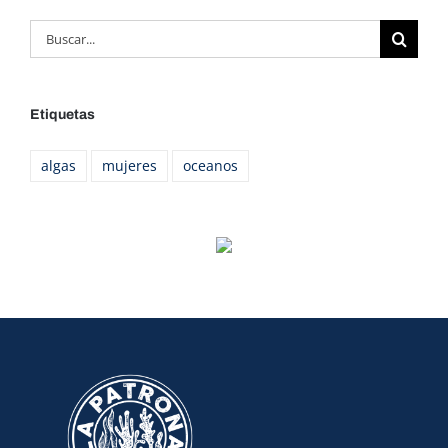
Buscar:
Etiquetas
algas
mujeres
oceanos