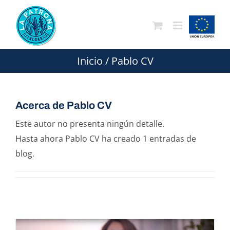
Saltar
al
contenido
Inicio
/
Pablo CV
Acerca de
Pablo CV
Este autor no presenta ningún detalle.
Hasta ahora Pablo CV ha creado 1 entradas de
blog.