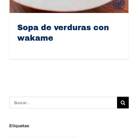
Sopa de verduras con
wakame
Sopa de verduras con wakame
Buscar:
Etiquetas