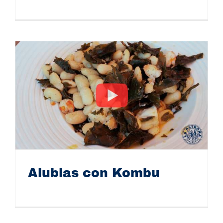
Algas La Patrona Feria
Alubias con Kombu
Alubias con Kombu