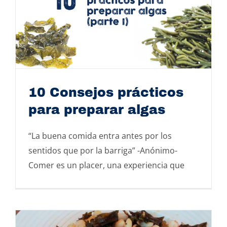
10 Consejos prácticos
para preparar algas
“La buena comida entra antes por los
sentidos que por la barriga” -Anónimo-
10 Consejos prácticos para preparar algas
Comer es un placer, una experiencia que