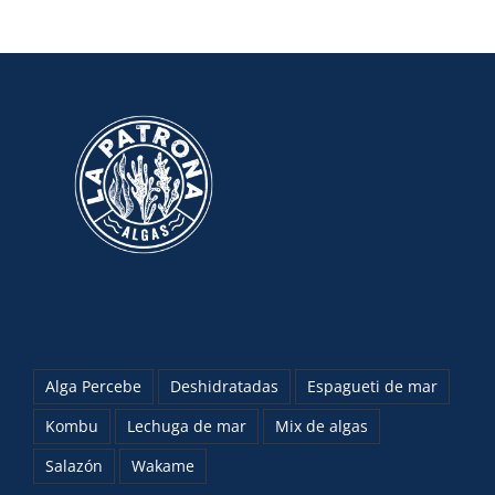
Alga Percebe
Deshidratadas
Espagueti de mar
Kombu
Lechuga de mar
Mix de algas
Salazón
Wakame