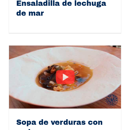
Ensaladilla de lechuga
de mar
Ensaladilla de lechuga de mar
Sopa de verduras con