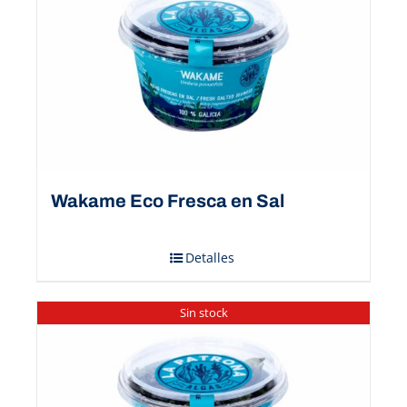
Wakame Eco Fresca en Sal
Detalles
Sin stock