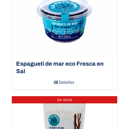
Espagueti de mar eco Fresca en
Sal
Detalles
Sin stock