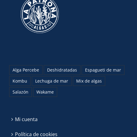
Alga Percebe
Deshidratadas
Espagueti de mar
Kombu
Lechuga de mar
Mix de algas
Salazón
Wakame
Mi cuenta
Política de cookies