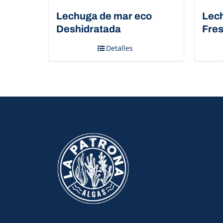
Lechuga de mar eco
Lec
Deshidratada
Fres
Detalles