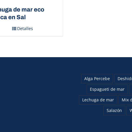
huga de mar eco
ca en Sal
Detalles
Alga Percebe
Deshid
Espagueti de mar
Lechuga de mar
Mix d
Salazón