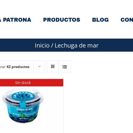
A PATRONA
PRODUCTOS
BLOG
CON
Inicio
/
Lechuga de mar
trar
42 productos
Sin stock