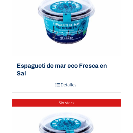
Espagueti de mar eco Fresca en
Sal
Detalles
Sin stock