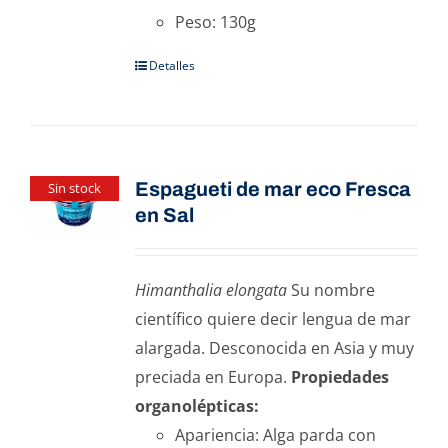
Peso: 130g
Detalles
Espagueti de mar eco Fresca
Sin stock
en Sal
Himanthalia elongata
Su nombre
científico quiere decir lengua de mar
alargada. Desconocida en Asia y muy
preciada en Europa.
Propiedades
organolépticas:
Apariencia: Alga parda con