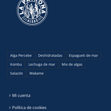
Alga Percebe
Deshidratadas
Espagueti de mar
Kombu
Lechuga de mar
Mix de algas
Salazón
Wakame
Mi cuenta
Política de cookies