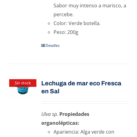
Sabor muy intenso a marisco, a
percebe.
Color: Verde botella.
Peso: 200g
Detalles
Lechuga de mar eco Fresca
Sin stock
en Sal
Ulva sp.
Propiedades
organolépticas:
Apariencia: Alga verde con