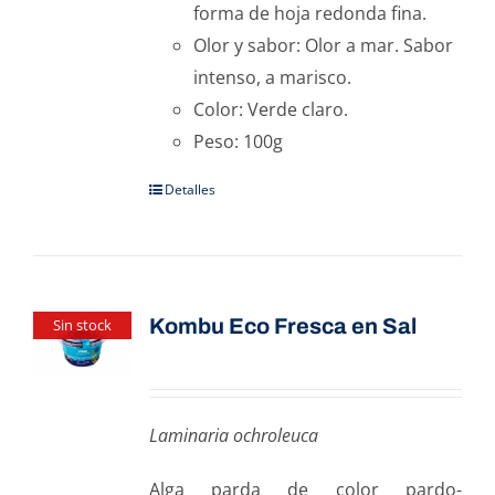
forma de hoja redonda fina.
Olor y sabor: Olor a mar. Sabor
intenso, a marisco.
Color: Verde claro.
Peso: 100g
Detalles
Kombu Eco Fresca en Sal
Sin stock
Laminaria ochroleuca
Alga parda de color pardo-