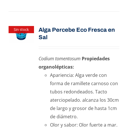
Alga Percebe Eco Fresca en
Sin stock
Sal
Codium tomentosum
Propiedades
organolépticas:
Apariencia: Alga verde con
forma de ramillete carnoso con
tubos redondeados. Tacto
aterciopelado. alcanza los 30cm
de largo y grosor de hasta 1cm
de diámetro.
Olor y sabor: Olor fuerte a mar.