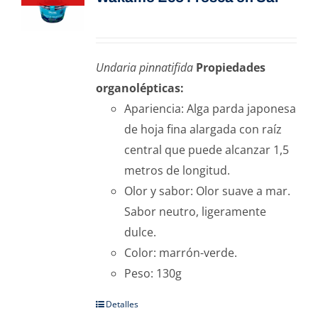
Undaria pinnatifida
Propiedades
organolépticas:
Apariencia: Alga parda japonesa
de hoja fina alargada con raíz
central que puede alcanzar 1,5
metros de longitud.
Olor y sabor: Olor suave a mar.
Sabor neutro, ligeramente
dulce.
Color: marrón-verde.
Peso: 130g
Detalles