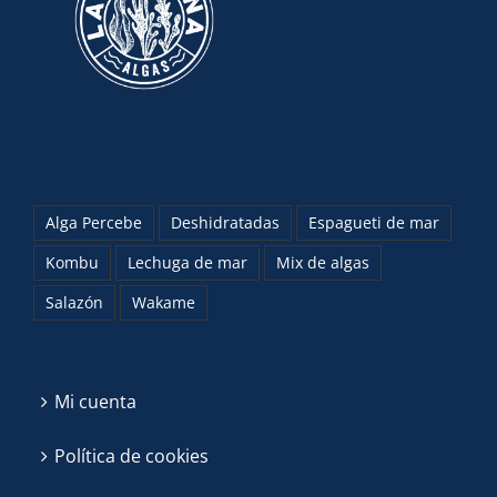
Alga Percebe
Deshidratadas
Espagueti de mar
Kombu
Lechuga de mar
Mix de algas
Salazón
Wakame
Mi cuenta
Política de cookies