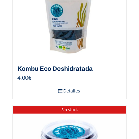
Kombu Eco Deshidratada
4,00
€
Detalles
Sin stock