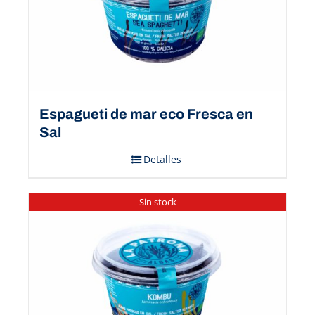
Espagueti de mar eco Fresca en
Sal
Detalles
Sin stock