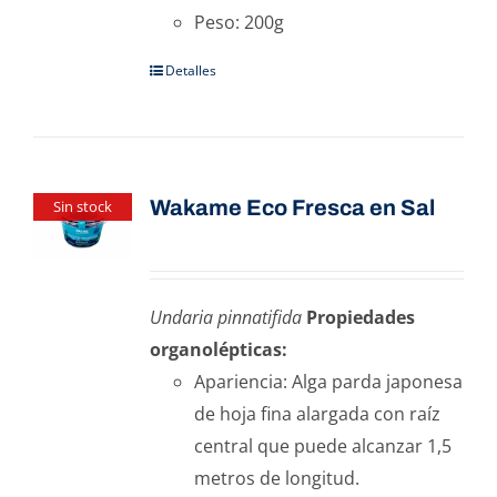
Peso: 200g
Detalles
Wakame Eco Fresca en Sal
Sin stock
Undaria pinnatifida
Propiedades
organolépticas:
Apariencia: Alga parda japonesa
de hoja fina alargada con raíz
central que puede alcanzar 1,5
metros de longitud.