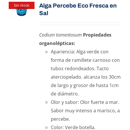
Alga Percebe Eco Fresca en
Sin stock
Sal
Codium tomentosum
Propiedades
organolépticas:
Apariencia: Alga verde con
forma de ramillete carnoso con
tubos redondeados. Tacto
aterciopelado. alcanza los 30cm
de largo y grosor de hasta 1cm
de diámetro.
Olor y sabor: Olor fuerte a mar.
Sabor muy intenso a marisco, a
percebe.
Color: Verde botella.