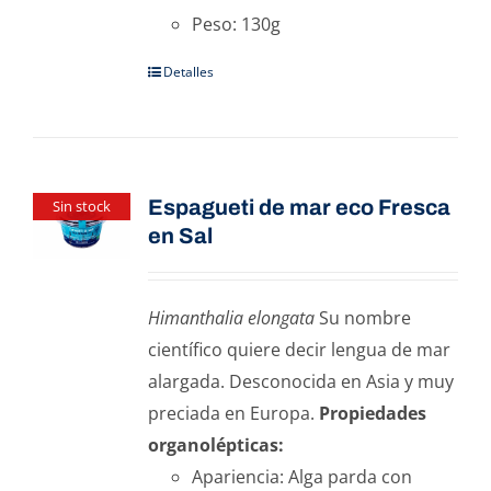
Peso: 130g
Detalles
Espagueti de mar eco Fresca
Sin stock
en Sal
Himanthalia elongata
Su nombre
científico quiere decir lengua de mar
alargada. Desconocida en Asia y muy
preciada en Europa.
Propiedades
organolépticas:
Apariencia: Alga parda con