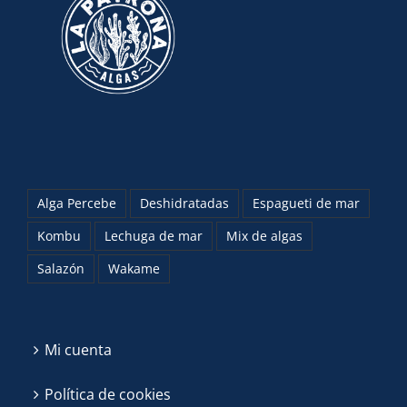
Alga Percebe
Deshidratadas
Espagueti de mar
Kombu
Lechuga de mar
Mix de algas
Salazón
Wakame
Mi cuenta
Política de cookies