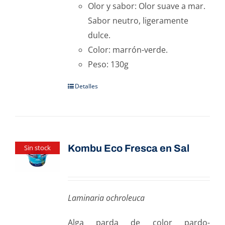
Olor y sabor: Olor suave a mar.
Sabor neutro, ligeramente
dulce.
Color: marrón-verde.
Peso: 130g
Detalles
Kombu Eco Fresca en Sal
Sin stock
Laminaria ochroleuca
Alga parda de color pardo-