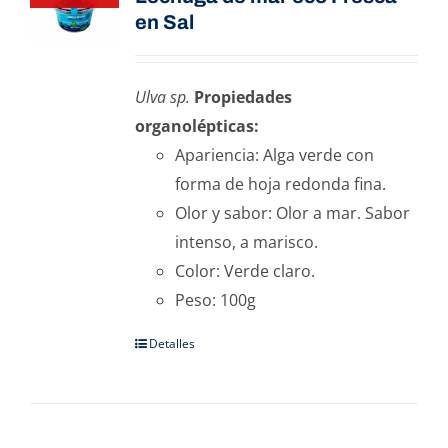
en Sal
Ulva sp.
Propiedades
organolépticas:
Apariencia: Alga verde con
forma de hoja redonda fina.
Olor y sabor: Olor a mar. Sabor
intenso, a marisco.
Color: Verde claro.
Peso: 100g
Detalles