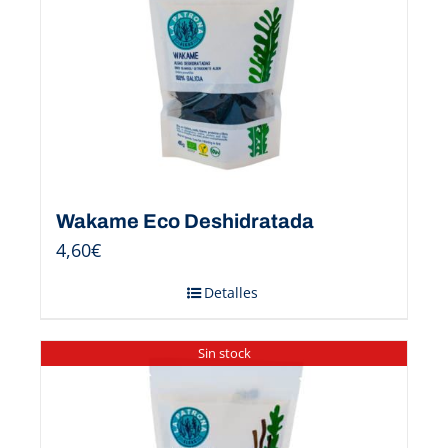
Wakame Eco Deshidratada
4,60
€
Detalles
Sin stock