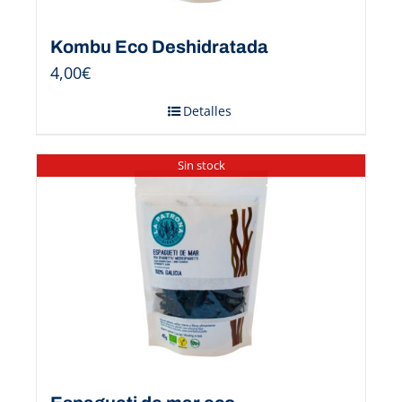
Kombu Eco Deshidratada
4,00
€
Detalles
Sin stock