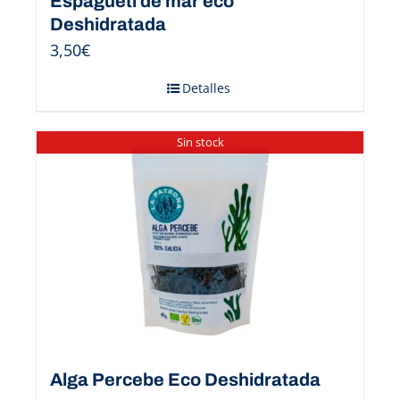
Espagueti de mar eco
Deshidratada
3,50
€
Detalles
Sin stock
Alga Percebe Eco Deshidratada