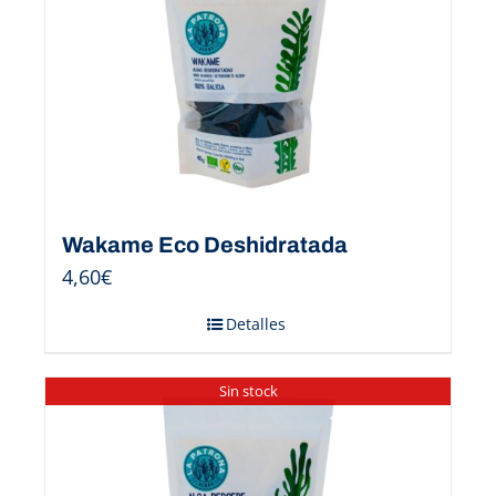
Wakame Eco Deshidratada
4,60
€
Detalles
Sin stock