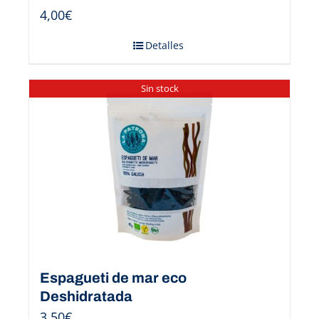
4,00
€
Detalles
Sin stock
Espagueti de mar eco
Deshidratada
3,50
€