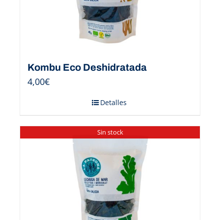
Kombu Eco Deshidratada
4,00
€
Detalles
Sin stock