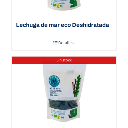
Lechuga de mar eco Deshidratada
Detalles
Sin stock