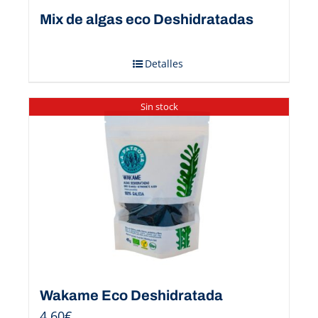
Mix de algas eco Deshidratadas
Detalles
Sin stock
Wakame Eco Deshidratada
4,60
€