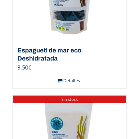
Espagueti de mar eco
Deshidratada
3,50
€
Detalles
Sin stock