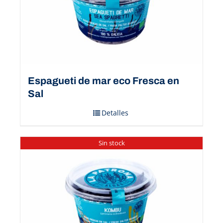
Espagueti de mar eco Fresca en
Sal
Detalles
Sin stock