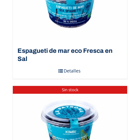
Espagueti de mar eco Fresca en
Sal
Detalles
Sin stock