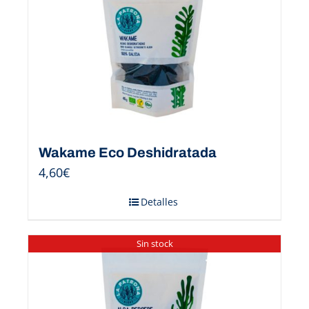
Wakame Eco Deshidratada
4,60
€
Detalles
Sin stock