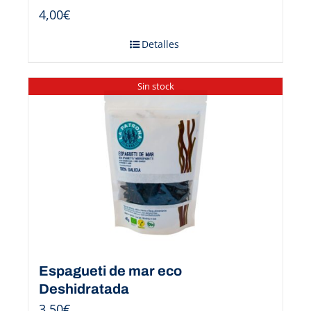
4,00
€
Detalles
Sin stock
Espagueti de mar eco
Deshidratada
3,50
€