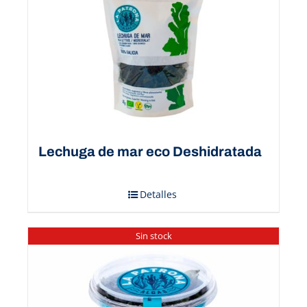
Lechuga de mar eco Deshidratada
Detalles
Sin stock