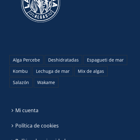
Alga Percebe
Deshidratadas
Espagueti de mar
Kombu
Lechuga de mar
Mix de algas
Salazón
Wakame
Mi cuenta
Política de cookies