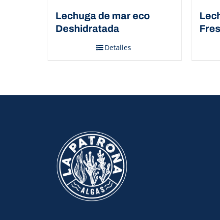
Lechuga de mar eco
Lec
Deshidratada
Fres
Detalles