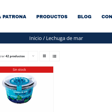
A PATRONA
PRODUCTOS
BLOG
CON
Inicio
/
Lechuga de mar
trar
42 productos
Sin stock