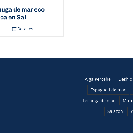
huga de mar eco
ca en Sal
Detalles
Alga Percebe
Deshid
Espagueti de mar
Lechuga de mar
Mix d
Salazón