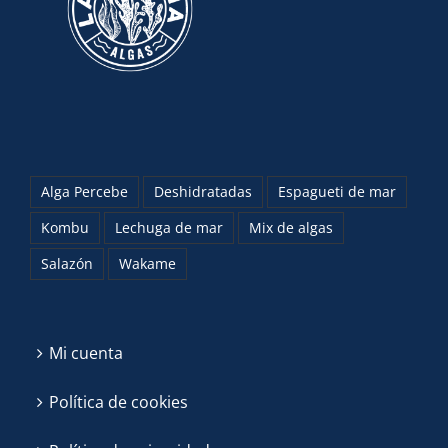
Alga Percebe
Deshidratadas
Espagueti de mar
Kombu
Lechuga de mar
Mix de algas
Salazón
Wakame
Mi cuenta
Política de cookies