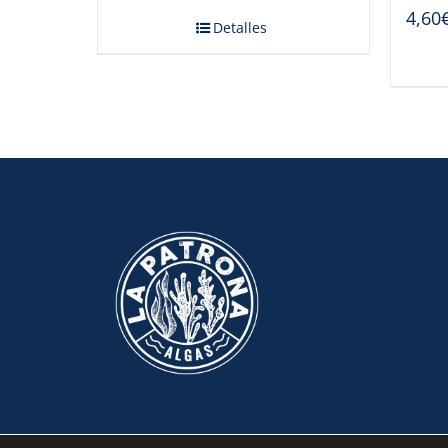
4,60
Detalles