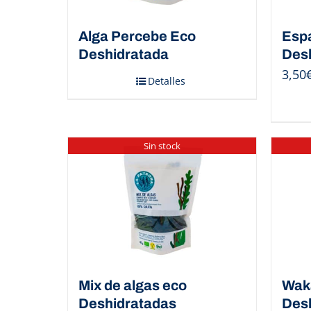
Alga Percebe Eco
Espa
Deshidratada
Des
3,50
Detalles
Sin stock
Mix de algas eco
Wak
Deshidratadas
Des