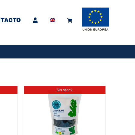
TACTO
Sin stock