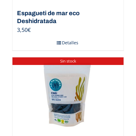
Espagueti de mar eco
Deshidratada
3,50
€
Detalles
Sin stock