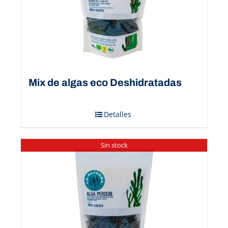
Mix de algas eco Deshidratadas
Detalles
Sin stock