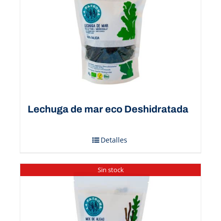
Lechuga de mar eco Deshidratada
Detalles
Sin stock