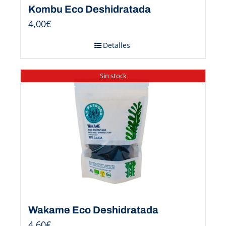
Kombu Eco Deshidratada
4,00
€
Detalles
Sin stock
Wakame Eco Deshidratada
4,60
€