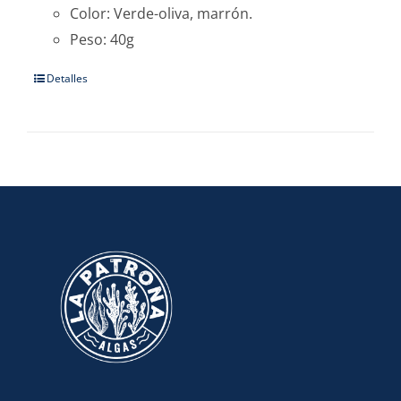
Color: Verde-oliva, marrón.
Peso: 40g
Detalles