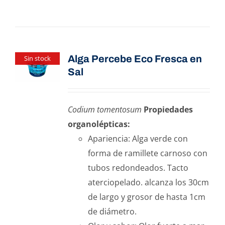
Alga Percebe Eco Fresca en
Sin stock
Sal
Codium tomentosum
Propiedades
organolépticas:
Apariencia: Alga verde con
forma de ramillete carnoso con
tubos redondeados. Tacto
aterciopelado. alcanza los 30cm
de largo y grosor de hasta 1cm
de diámetro.