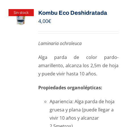
Kombu Eco Deshidratada
Sin stock
4,00
€
Laminaria ochroleuca
Alga parda de color pardo-
amarillento, alcanza los 2,5m de hoja
y puede vivir hasta 10 años.
Propiedades organolépticas:
Apariencia: Alga parda de hoja
gruesa y plana (puede llegar a
vivir 10 años y alcanzar
2,5metros).