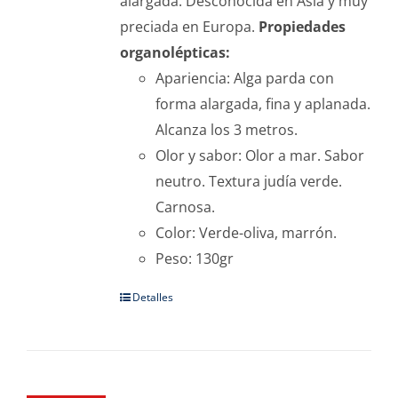
alargada. Desconocida en Asia y muy
preciada en Europa.
Propiedades
organolépticas:
Apariencia: Alga parda con
forma alargada, fina y aplanada.
Alcanza los 3 metros.
Olor y sabor: Olor a mar. Sabor
neutro. Textura judía verde.
Carnosa.
Color: Verde-oliva, marrón.
Peso: 130gr
Detalles