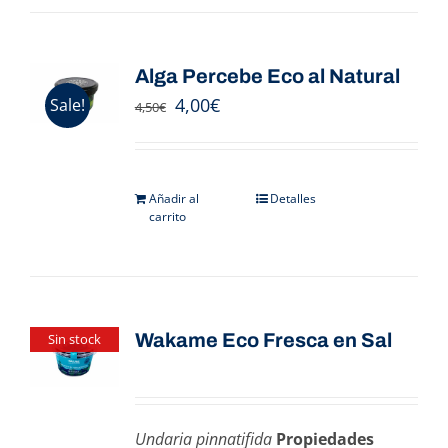
Alga Percebe Eco al Natural
4,00
€
Sale!
4,50
€
Añadir al
Detalles
carrito
Wakame Eco Fresca en Sal
Sin stock
Undaria pinnatifida
Propiedades