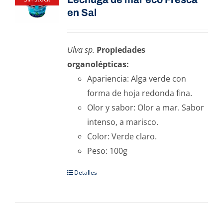
en Sal
Ulva sp.
Propiedades
organolépticas:
Apariencia: Alga verde con
forma de hoja redonda fina.
Olor y sabor: Olor a mar. Sabor
intenso, a marisco.
Color: Verde claro.
Peso: 100g
Detalles