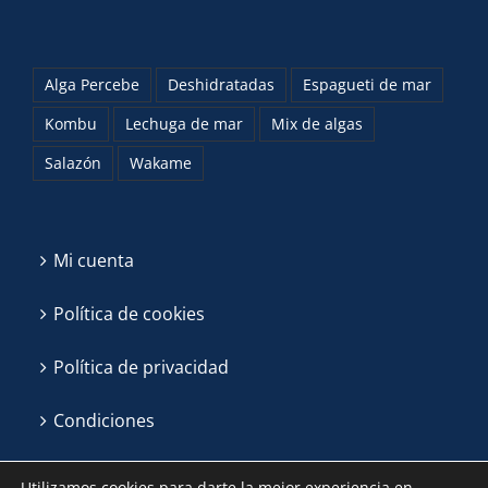
Alga Percebe
Deshidratadas
Espagueti de mar
Kombu
Lechuga de mar
Mix de algas
Salazón
Wakame
Mi cuenta
Política de cookies
Política de privacidad
Condiciones
Utilizamos cookies para darte la mejor experiencia en