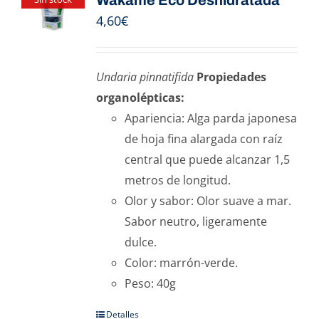
Wakame Eco Deshidratada
4,60
€
Undaria pinnatifida
Propiedades
organolépticas:
Apariencia: Alga parda japonesa
de hoja fina alargada con raíz
central que puede alcanzar 1,5
metros de longitud.
Olor y sabor: Olor suave a mar.
Sabor neutro, ligeramente
dulce.
Color: marrón-verde.
Peso: 40g
Detalles