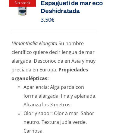
Espagueti de mar eco
Sin stock
Deshidratada
3,50
€
Himanthalia elongata
Su nombre
científico quiere decir lengua de mar
alargada. Desconocida en Asia y muy
preciada en Europa.
Propiedades
organolépticas:
Apariencia: Alga parda con
forma alargada, fina y aplanada.
Alcanza los 3 metros.
Olor y sabor: Olor a mar. Sabor
neutro. Textura judía verde.
Carnosa.