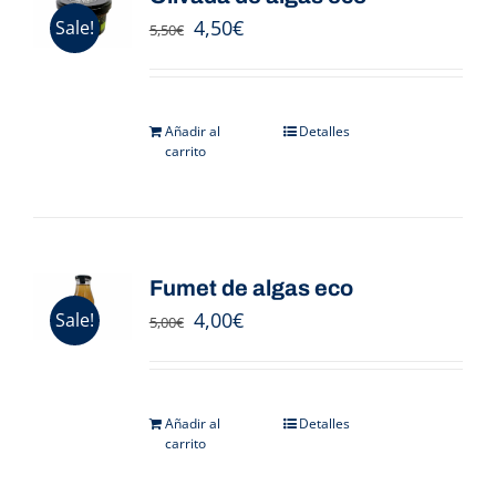
4,50
€
Sale!
5,50
€
Añadir al
Detalles
carrito
Fumet de algas eco
4,00
€
Sale!
5,00
€
Añadir al
Detalles
carrito