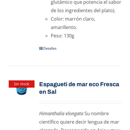
glutámico que potencia el sabor
de los ingredientes del plato).
Color: marrón claro,
amarillento.
Peso: 130g
Detalles
Espagueti de mar eco Fresca
Sin stock
en Sal
Himanthalia elongata
Su nombre
científico quiere decir lengua de mar