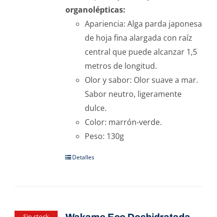
organolépticas:
Apariencia: Alga parda japonesa
de hoja fina alargada con raíz
central que puede alcanzar 1,5
metros de longitud.
Olor y sabor: Olor suave a mar.
Sabor neutro, ligeramente
dulce.
Color: marrón-verde.
Peso: 130g
Detalles
Sin stock