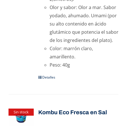
Olor y sabor: Olor a mar. Sabor
yodado, ahumado. Umami (por
su alto contenido en ácido
glutámico que potencia el sabor
de los ingredientes del plato).
Color: marrón claro,
amarillento.
Peso: 40g
Detalles
Kombu Eco Fresca en Sal
Sin stock