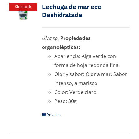
Lechuga de mar eco
Sin stock
Deshidratada
Ulva sp.
Propiedades
organolépticas:
Apariencia: Alga verde con
forma de hoja redonda fina.
Olor y sabor: Olor a mar. Sabor
intenso, a marisco.
Color: Verde claro.
Peso: 30g
Detalles